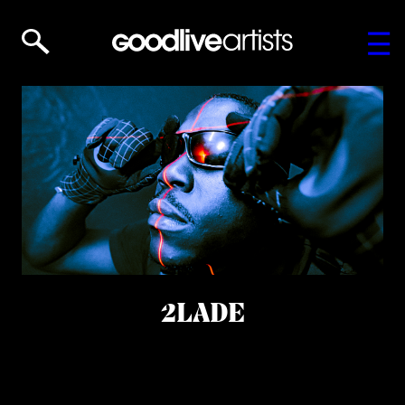
2LADE