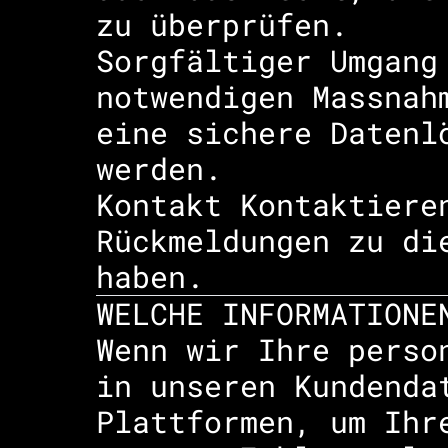
zu überprüfen.
Sorgfältiger Umgang
notwendigen Massnah
eine sichere Datenl
werden.
Kontakt Kontaktiere
Rückmeldungen zu di
haben.
WELCHE INFORMATIONE
Wenn wir Ihre perso
in unseren Kundenda
Plattformen, um Ihr