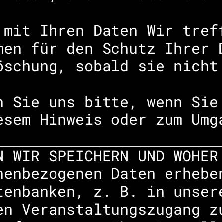
 mit Ihren Daten Wir tref
men für den Schutz Ihrer 
öschung, sobald sie nicht
n Sie uns bitte, wenn Sie
esem Hinweis oder zum Umg
N WIR SPEICHERN UND WOHER
nenbezogenen Daten erhebe
tenbanken, z. B. in unser
en Veranstaltungszugang z