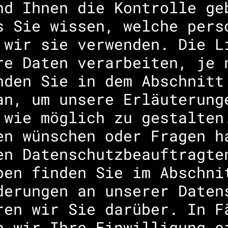
nd Ihnen die Kontrolle ge
s Sie wissen, welche pers
 wir sie verwenden. Die L
re Daten verarbeiten, je 
nden Sie in dem Abschnitt
an, um unsere Erläuterung
 wie möglich zu gestalten
en wünschen oder Fragen h
en Datenschutzbeauftragte
ben finden Sie im Abschni
derungen an unserer Daten
ren wir Sie darüber. In F
n wir Ihre Einwilligung e