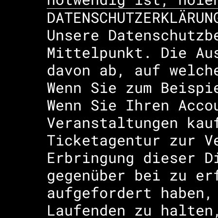
DATENSCHUTZERKLÄRUN
Unsere Datenschutzb
Mittelpunkt. Die Au
davon ab, auf welch
Wenn Sie zum Beispi
Wenn Sie Ihren Acco
Veranstaltungen kau
Ticketagentur zur V
Erbringung dieser D
gegenüber bei zu er
aufgefordert haben,
Laufenden zu halten