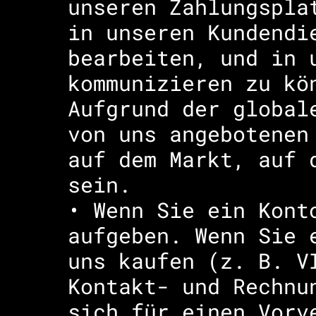
unseren Zahlungspla
in unseren Kundendi
bearbeiten, und in 
kommunizieren zu kö
Aufgrund der global
von uns angebotenen
auf dem Markt, auf 
sein.
• Wenn Sie ein Kont
aufgeben. Wenn Sie 
uns kaufen (z. B. V
Kontakt- und Rechnu
sich für einen Vorv