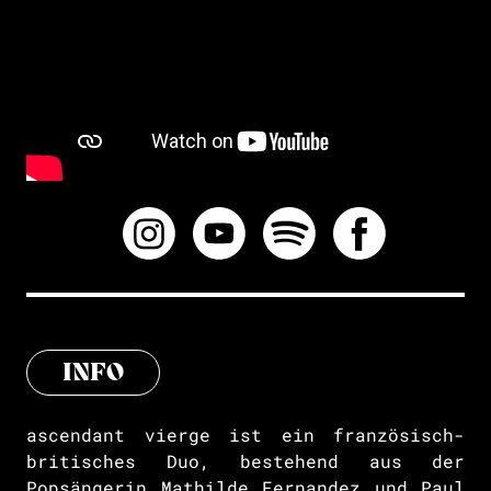
INFO
ascendant vierge ist ein französisch-
britisches Duo, bestehend aus der
Popsängerin Mathilde Fernandez und Paul