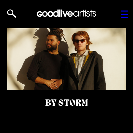
BY STORM