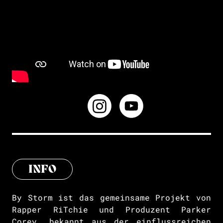
INFO
By Storm ist das gemeinsame Projekt von
Rapper RiTchie und Produzent Parker
Corey, bekannt aus der einflussreichen