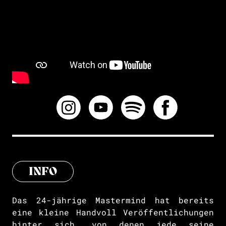
INFO
Das 24-jährige Mastermind hat bereits
eine kleine Handvoll Veröffentlichungen
hinter sich, von denen jede seine