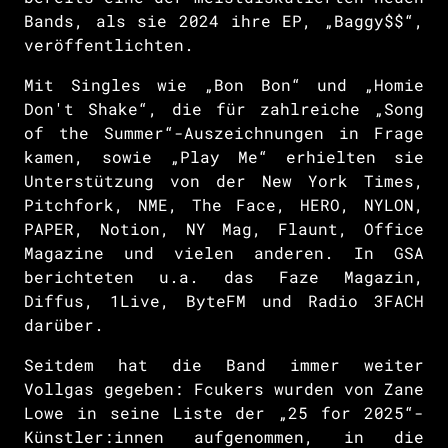
Bands, als sie 2024 ihre EP, „Baggy$$“,
veröffentlichten.
Mit Singles wie „Bon Bon“ und „Homie
Don't Shake“, die für zahlreiche „Song
of the Summer“-Auszeichnungen in Frage
kamen, sowie „Play Me“ erhielten sie
Unterstützung von der New York Times,
Pitchfork, NME, The Face, HERO, NYLON,
PAPER, Notion, NY Mag, Flaunt, Office
Magazine und vielen anderen. In GSA
berichteten u.a. das Faze Magazin,
Diffus, 1Live, ByteFM und Radio 3FACH
darüber.
Seitdem hat die Band immer weiter
Vollgas gegeben: Fcukers wurden von Zane
Lowe in seine Liste der „25 for 2025“-
Künstler:innen aufgenommen, in die