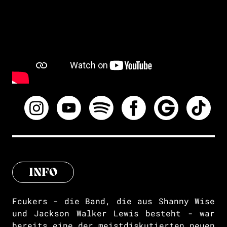
INFO
Fcukers - die Band, die aus Shanny Wise
und Jackson Walker Lewis besteht - war
bereits eine der meistdiskutierten neuen