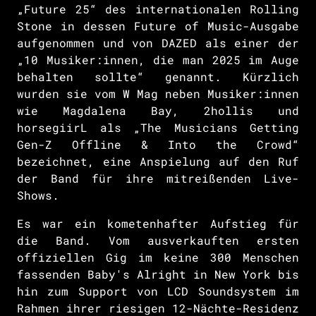
„Future 25“ des internationalen Rolling
Stone in dessen Future of Music-Ausgabe
aufgenommen und von DAZED als einer der
„10 Musiker:innen, die man 2025 im Auge
behalten sollte“ genannt. Kürzlich
wurden sie vom W Mag neben Musiker:innen
wie Magdalena Bay, 2hollis und
horsegiirL als „The Musicians Getting
Gen-Z Offline & Into the Crowd“
bezeichnet, eine Anspielung auf den Ruf
der Band für ihre mitreißenden Live-
Shows.
Es war ein kometenhafter Aufstieg für
die Band. Vom ausverkauften ersten
offiziellen Gig im keine 300 Menschen
fassenden Baby's Alright in New York bis
hin zum Support von LCD Soundsystem im
Rahmen ihrer riesigen 12-Nächte-Residenz