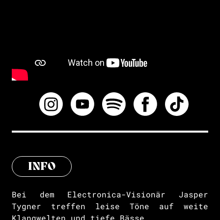
INFO
Bei dem Electronica-Visionär Jasper
Tygner treffen leise Töne auf weite
Klangwelten und tiefe Bässe.