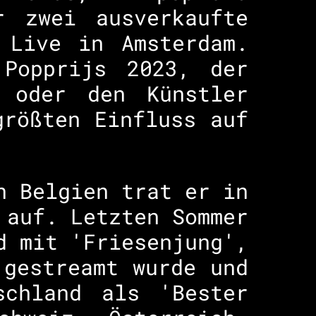
r zwei ausverkaufte
 Live in Amsterdam.
 Popprijs 2023, der
 oder den Künstler
größten Einfluss auf
n Belgien trat er in
 auf. Letzten Sommer
d mit 'Friesenjung',
 gestreamt wurde und
schland als 'Bester