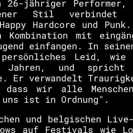
n 26-jähriger Performer, 
dener Stil verbindet
 Happy Hardcore und Punk.
n Kombination mit eingän
ugend einfangen. In seine
persönliches Leid, wie
 Jahren, und spricht
e. Er verwandelt Traurigk
, dass wir alle Mensche
 uns ist in Ordnung".
chen und belgischen Live
hows auf Festivals wie Lo