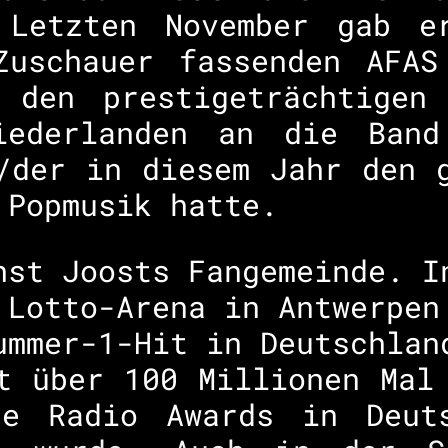
 Letzten November gab e
Zuschauer fassenden AFAS
 den prestigeträchtigen
iederlanden an die Band
/der in diesem Jahr den 
 Popmusik hatte.
hst Joosts Fangemeinde. I
 Lotto-Arena in Antwerpen
ummer-1-Hit in Deutschlan
t über 100 Millionen Mal
e Radio Awards in Deut