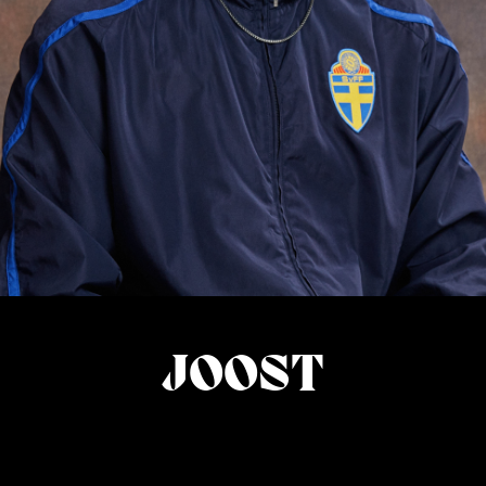
JOOST