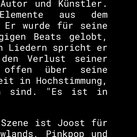
Autor und Künstler.
 Elemente aus dem
 Er wurde für seine
gigen Beats gelobt,
n Liedern spricht er
 den Verlust seiner
 offen über seine
eit in Hochstimmung,
n sind. "Es ist in
-Szene ist Joost für
wlands, Pinkpop und