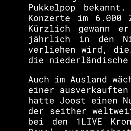
Pukkelpop bekannt.
Konzerte im 6.000 
Kürzlich gewann er
jährlich in den N
verliehen wird, die
die niederländische
Auch im Ausland wäc
einer ausverkauften
hatte Joost einen N
der seither weltwei
bei den 1LIVE Kron