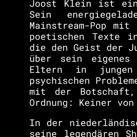
Joost Klein ist ei
Sein energiegela
Mainstream-Pop mit
poetischen Texte i
die den Geist der J
über sein eigenes 
Eltern in jungen
psychischen Problem
mit der Botschaft
Ordnung: Keiner von
In der niederländis
seine legendären S