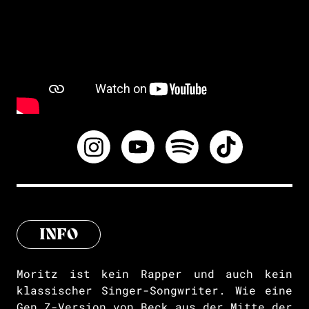
INFO
Moritz ist kein Rapper und auch kein
klassischer Singer-Songwriter. Wie eine
Gen Z-Version von Beck aus der Mitte der