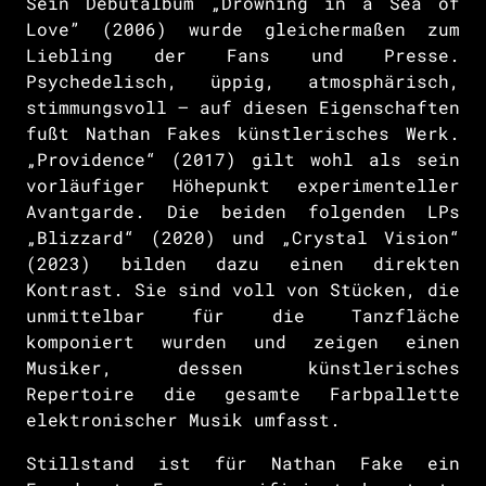
Sein Debutalbum „Drowning in a Sea of
Love” (2006) wurde gleichermaßen zum
Liebling der Fans und Presse.
Psychedelisch, üppig, atmosphärisch,
stimmungsvoll – auf diesen Eigenschaften
fußt Nathan Fakes künstlerisches Werk.
„Providence“ (2017) gilt wohl als sein
vorläufiger Höhepunkt experimenteller
Avantgarde. Die beiden folgenden LPs
„Blizzard“ (2020) und „Crystal Vision“
(2023) bilden dazu einen direkten
Kontrast. Sie sind voll von Stücken, die
unmittelbar für die Tanzfläche
komponiert wurden und zeigen einen
Musiker, dessen künstlerisches
Repertoire die gesamte Farbpallette
elektronischer Musik umfasst.
Stillstand ist für Nathan Fake ein