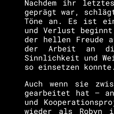
Nachdem ihr letzte
geprägt war, schläg
Töne an. Es ist ei
und Verlust beginnt
der hellen Freude a
der Arbeit an di
Sinnlichkeit und We
so einsetzen konnte
Auch wenn sie zwis
gearbeitet hat – a
und Kooperationspr
wieder als Robyn i