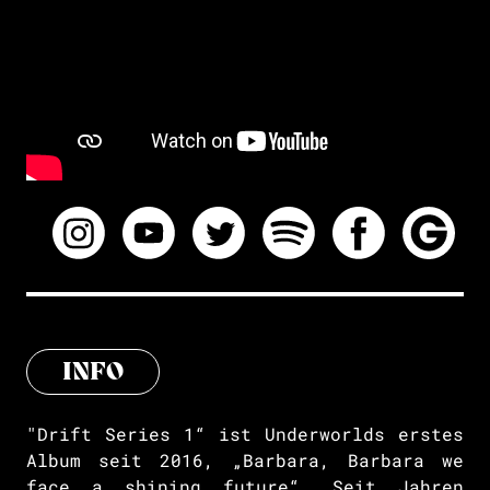
INFO
"Drift Series 1“ ist Underworlds erstes
Album seit 2016, „Barbara, Barbara we
face a shining future“. Seit Jahren